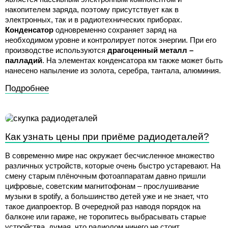
накопителем заряда, поэтому присутствует как в
электронных, так и в радиотехнических приборах.
Конденсатор
одновременно сохраняет заряд на
необходимом уровне и контролирует поток энергии. При его
производстве используются
драгоценный металл –
палладий
. На элементах конденсатора км также может быть
нанесено напыление из золота, серебра, тантала, алюминия.
Подробнее
Как узнать цены при приёме радиодеталей?
В современно мире нас окружает бесчисленное множество
различных устройств, которые очень быстро устаревают. На
смену старым плёночным фотоаппаратам давно пришли
цифровые, советским магнитофонам – прослушивание
музыки в spotify, а большинство детей уже и не знает, что
такое диапроектор. В очередной раз наводя порядок на
балконе или гараже, не торопитесь выбрасывать старые
устройства, думая, что радиолом ничего не стоит.