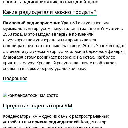
Какие радиодетали можно продать?
Ламповый радиоприемник
Урал-53 с акустическим
музыкальным корпусом выпускался на заводе в Удмуртии с
1953 года. В этой модели впервые применили
двухскоростной универсальный проигрыватель
долгоиграющих патефонных пластинок. Этот «Урал» выгодно
отличает акустический корпус из ольхи и березовой фанеры,
благодаря этому возникает резонанс на нотах, наиболее
приятных слуху. Красивый рисунок на шкале изображает
сосны на высоком берегу уральской реки.
Подробнее
Продать конденсаторы КМ
Конденсаторы км – одно из самых распространенных
устройств при
приеме радиодеталей
. Конденсатор
является пассивным электронным компонентом и