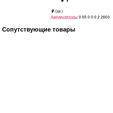
₽
(за
)
Аккумуляторы
0
55
0
0
0
2
2603
Сопутствующие товары