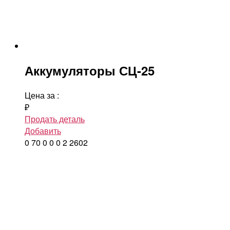
Аккумуляторы СЦ-25
Цена за
:
₽
Продать деталь
Добавить
0
70
0
0
0
2
2602