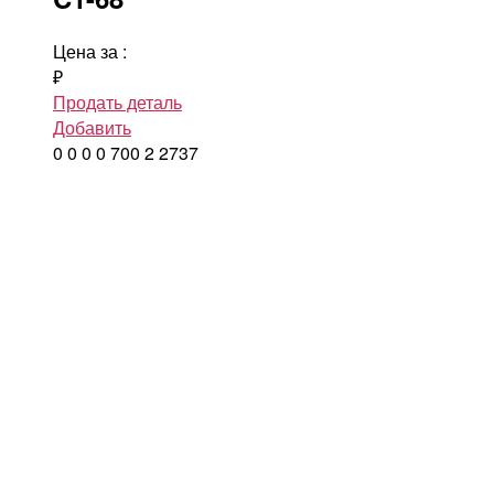
Цена за
:
₽
Продать деталь
Добавить
0
0
0
0
700
2
2737