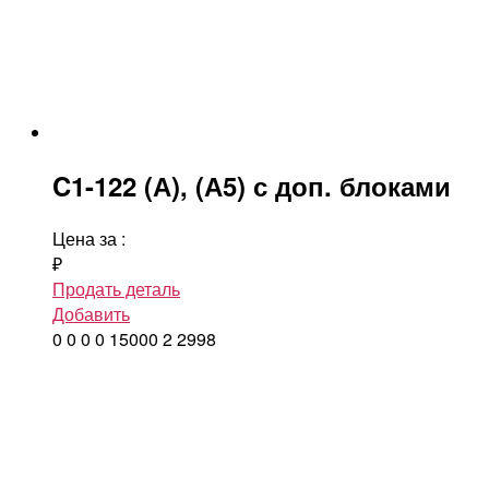
C1-122 (А), (А5) с доп. блоками
Цена за
:
₽
Продать деталь
Добавить
0
0
0
0
15000
2
2998