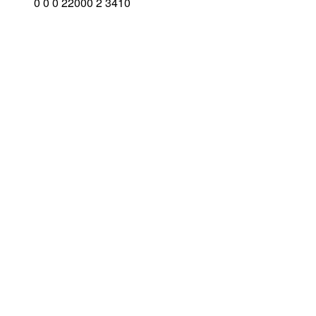
0
0
0
22000
2
3410