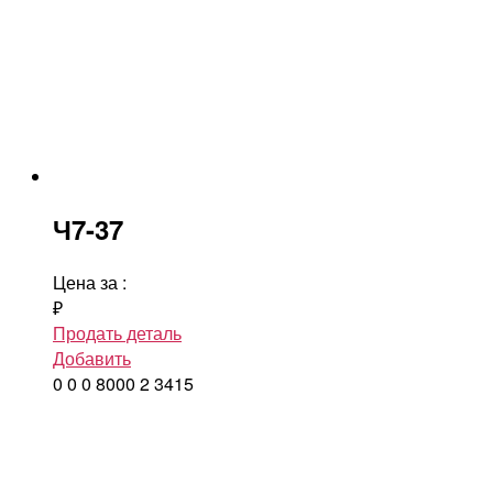
Ч7-37
Цена за
:
₽
Продать деталь
Добавить
0
0
0
8000
2
3415