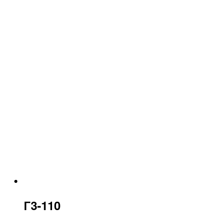
Г3-110