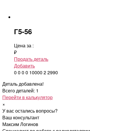
Г5-56
Цена за
:
₽
Продать деталь
Добавить
0
0
0
0
10000
2
2990
Деталь добавлена!
Всего деталей: 1
Перейти в калькулятор
×
У вас остались вопросы?
Ваш консультант
Максим Логинов
Специалист по работе с радиодеталями