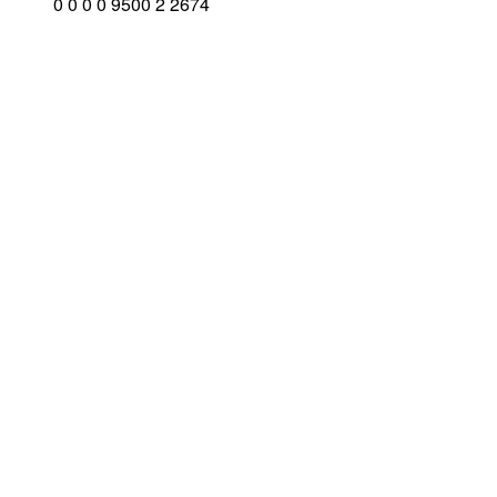
0
0
0
0
9500
2
2674