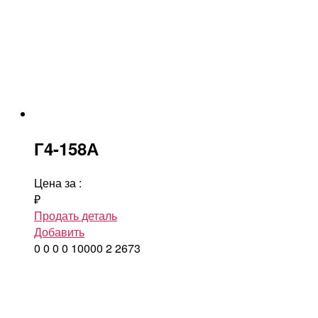
Г4-158А
Цена за
:
₽
Продать деталь
Добавить
0
0
0
0
10000
2
2673