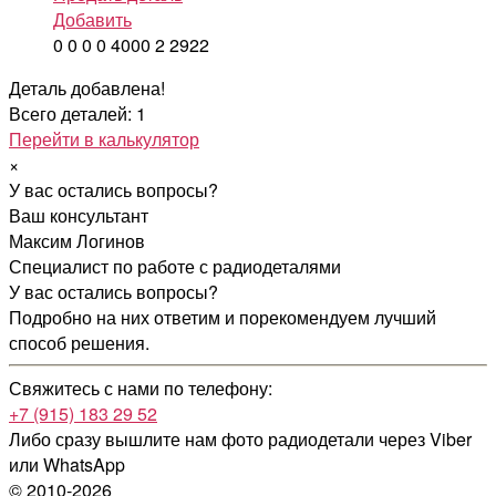
Добавить
0
0
0
0
4000
2
2922
Деталь добавлена!
Всего деталей: 1
Перейти в калькулятор
×
У вас остались вопросы?
Ваш консультант
Максим Логинов
Специалист по работе с радиодеталями
У вас остались вопросы?
Подробно на них ответим и порекомендуем лучший
способ решения.
Свяжитесь с нами по телефону:
+7 (915) 183 29 52
Либо сразу вышлите нам фото радиодетали
через Viber
или WhatsApp
© 2010-2026