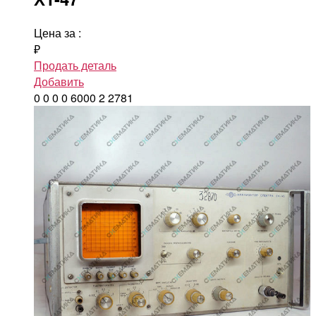
Цена за
:
₽
Продать деталь
Добавить
0
0
0
0
6000
2
2781