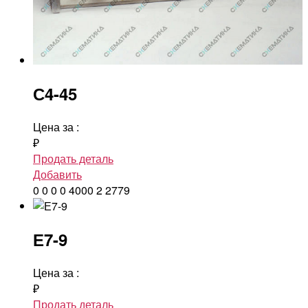
С4-45
Цена за
:
₽
Продать деталь
Добавить
0
0
0
0
4000
2
2779
Е7-9
Цена за
:
₽
Продать деталь