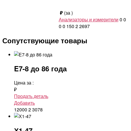
₽
(за
)
Анализаторы и измерители
0
0
0
0
150
2
2697
Сопутствующие товары
E7-8 до 86 года
Цена за
:
₽
Продать деталь
Добавить
12000
2
3078
Х1-47