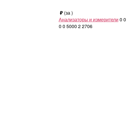
₽
(за
)
Анализаторы и измерители
0
0
0
0
5000
2
2706