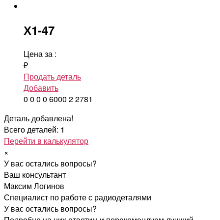
Х1-47
Цена за
:
₽
Продать деталь
Добавить
0
0
0
0
6000
2
2781
Деталь добавлена!
Всего деталей: 1
Перейти в калькулятор
×
У вас остались вопросы?
Ваш консультант
Максим Логинов
Специалист по работе с радиодеталями
У вас остались вопросы?
Подробно на них ответим и порекомендуем лучший