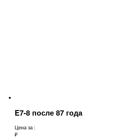
E7-8 после 87 года
Цена за
:
₽