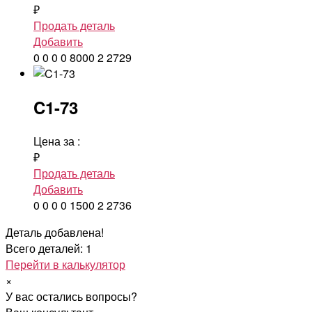
₽
Продать деталь
Добавить
0
0
0
0
8000
2
2729
C1-73
Цена за
:
₽
Продать деталь
Добавить
0
0
0
0
1500
2
2736
Деталь добавлена!
Всего деталей: 1
Перейти в калькулятор
×
У вас остались вопросы?