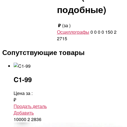
подобные)
₽
(за
)
Осциллографы
0
0
0
0
150
2
2715
Сопутствующие товары
C1-99
Цена за
:
₽
Продать деталь
Добавить
10000
2
2836