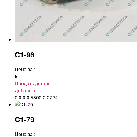
C1-96
Цена за
:
₽
Продать деталь
Добавить
0
0
0
0
5500
2
2724
C1-79
Цена за
: