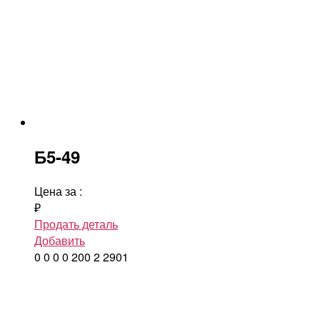
Б5-49
Цена за
:
₽
Продать деталь
Добавить
0
0
0
0
200
2
2901