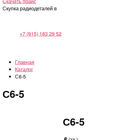
Скачать прайс
Скупка радиодеталей в
+7 (915) 183 29 52
Главная
Каталог
С6-5
С6-5
С6-5
₽
(за
)