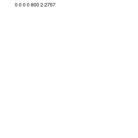
0
0
0
0
800
2
2757