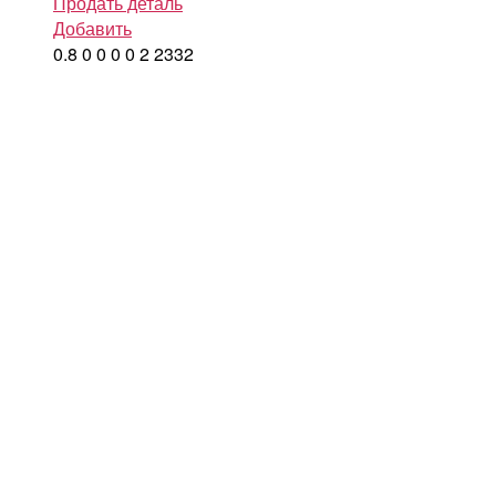
Продать деталь
Добавить
0.8
0
0
0
0
2
2332