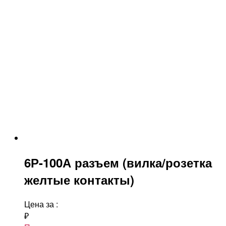
6Р-100А разъем (вилка/розетка
желтые контакты)
Цена за
:
₽