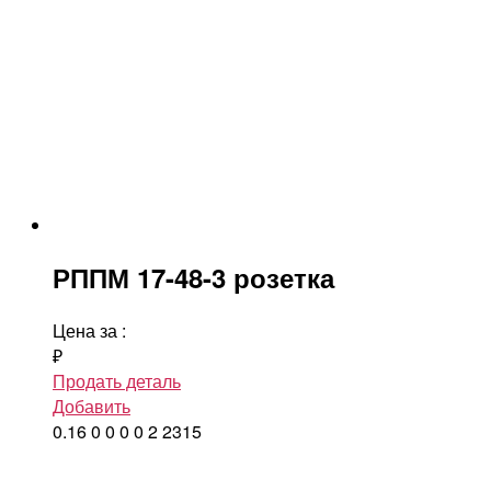
РППМ 17-48-3 розетка
Цена за
:
₽
Продать деталь
Добавить
0.16
0
0
0
0
2
2315