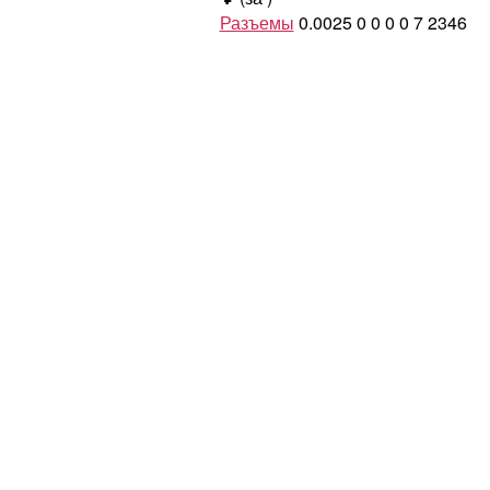
Разъемы
0.0025
0
0
0
0
7
2346