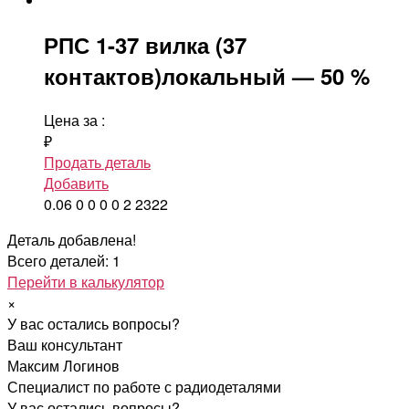
РПС 1-37 вилка (37
контактов)локальный — 50 %
Цена за
:
₽
Продать деталь
Добавить
0.06
0
0
0
0
2
2322
Деталь добавлена!
Всего деталей: 1
Перейти в калькулятор
×
У вас остались вопросы?
Ваш консультант
Максим Логинов
Специалист по работе с радиодеталями
У вас остались вопросы?