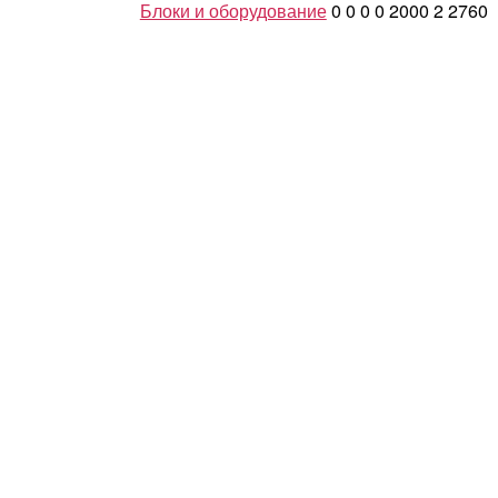
Блоки и оборудование
0
0
0
0
2000
2
2760