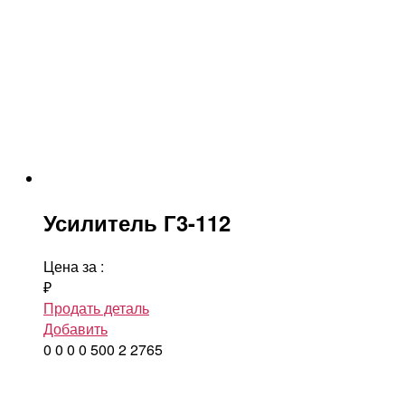
Усилитель Г3-112
Цена за
:
₽
Продать деталь
Добавить
0
0
0
0
500
2
2765