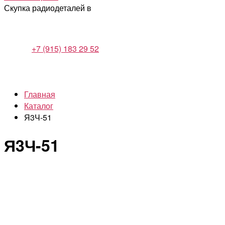
Скупка радиодеталей в
+7 (915) 183 29 52
Главная
Каталог
Я3Ч-51
Я3Ч-51