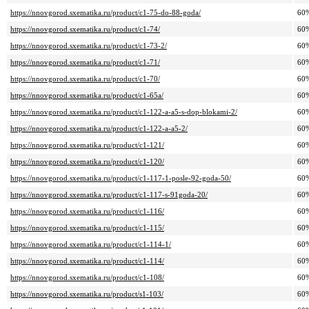
https://nnovgorod.sxematika.ru/product/c1-75-do-88-goda/
60
https://nnovgorod.sxematika.ru/product/c1-74/
60
https://nnovgorod.sxematika.ru/product/c1-73-2/
60
https://nnovgorod.sxematika.ru/product/c1-71/
60
https://nnovgorod.sxematika.ru/product/c1-70/
60
https://nnovgorod.sxematika.ru/product/c1-65a/
60
https://nnovgorod.sxematika.ru/product/c1-122-a-a5-s-dop-blokami-2/
60
https://nnovgorod.sxematika.ru/product/c1-122-a-a5-2/
60
https://nnovgorod.sxematika.ru/product/c1-121/
60
https://nnovgorod.sxematika.ru/product/c1-120/
60
https://nnovgorod.sxematika.ru/product/c1-117-1-posle-92-goda-50/
60
https://nnovgorod.sxematika.ru/product/c1-117-s-91goda-20/
60
https://nnovgorod.sxematika.ru/product/c1-116/
60
https://nnovgorod.sxematika.ru/product/c1-115/
60
https://nnovgorod.sxematika.ru/product/c1-114-1/
60
https://nnovgorod.sxematika.ru/product/c1-114/
60
https://nnovgorod.sxematika.ru/product/c1-108/
60
https://nnovgorod.sxematika.ru/product/s1-103/
60