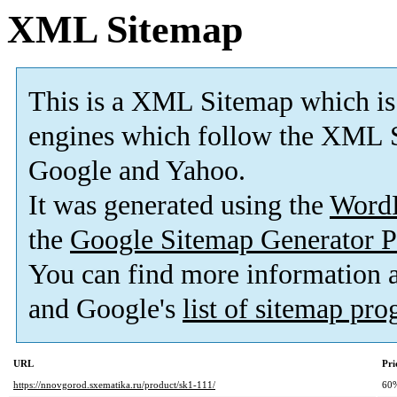
XML Sitemap
This is a XML Sitemap which is
engines which follow the XML S
Google and Yahoo.
It was generated using the
Word
the
Google Sitemap Generator P
You can find more information
and Google's
list of sitemap pr
URL
Pri
https://nnovgorod.sxematika.ru/product/sk1-111/
60