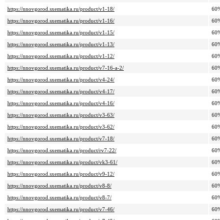
https://nnovgorod.sxematika.ru/product/v1-18/
60
https://nnovgorod.sxematika.ru/product/v1-16/
60
https://nnovgorod.sxematika.ru/product/v1-15/
60
https://nnovgorod.sxematika.ru/product/v1-13/
60
https://nnovgorod.sxematika.ru/product/v1-12/
60
https://nnovgorod.sxematika.ru/product/v7-16-a-2/
60
https://nnovgorod.sxematika.ru/product/v4-24/
60
https://nnovgorod.sxematika.ru/product/v4-17/
60
https://nnovgorod.sxematika.ru/product/v4-16/
60
https://nnovgorod.sxematika.ru/product/v3-63/
60
https://nnovgorod.sxematika.ru/product/v3-62/
60
https://nnovgorod.sxematika.ru/product/v7-18/
60
https://nnovgorod.sxematika.ru/product/rv7-22/
60
https://nnovgorod.sxematika.ru/product/vk3-61/
60
https://nnovgorod.sxematika.ru/product/v9-12/
60
https://nnovgorod.sxematika.ru/product/v8-8/
60
https://nnovgorod.sxematika.ru/product/v8-7/
60
https://nnovgorod.sxematika.ru/product/v7-46/
60