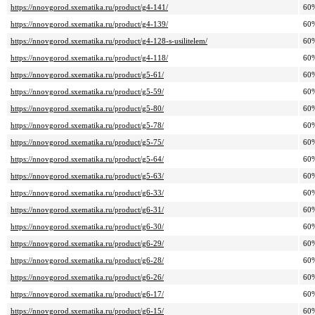
https://nnovgorod.sxematika.ru/product/g4-141/
60
https://nnovgorod.sxematika.ru/product/g4-139/
60
https://nnovgorod.sxematika.ru/product/g4-128-s-usilitelem/
60
https://nnovgorod.sxematika.ru/product/g4-118/
60
https://nnovgorod.sxematika.ru/product/g5-61/
60
https://nnovgorod.sxematika.ru/product/g5-59/
60
https://nnovgorod.sxematika.ru/product/g5-80/
60
https://nnovgorod.sxematika.ru/product/g5-78/
60
https://nnovgorod.sxematika.ru/product/g5-75/
60
https://nnovgorod.sxematika.ru/product/g5-64/
60
https://nnovgorod.sxematika.ru/product/g5-63/
60
https://nnovgorod.sxematika.ru/product/g6-33/
60
https://nnovgorod.sxematika.ru/product/g6-31/
60
https://nnovgorod.sxematika.ru/product/g6-30/
60
https://nnovgorod.sxematika.ru/product/g6-29/
60
https://nnovgorod.sxematika.ru/product/g6-28/
60
https://nnovgorod.sxematika.ru/product/g6-26/
60
https://nnovgorod.sxematika.ru/product/g6-17/
60
https://nnovgorod.sxematika.ru/product/g6-15/
60