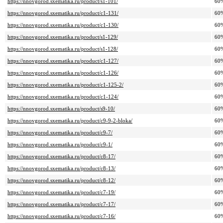
https://nnovgorod.sxematika.ru/product/s1-101/
60
https://nnovgorod.sxematika.ru/product/c1-131/
60
https://nnovgorod.sxematika.ru/product/c1-130/
60
https://nnovgorod.sxematika.ru/product/s1-129/
60
https://nnovgorod.sxematika.ru/product/s1-128/
60
https://nnovgorod.sxematika.ru/product/c1-127/
60
https://nnovgorod.sxematika.ru/product/c1-126/
60
https://nnovgorod.sxematika.ru/product/c1-125-2/
60
https://nnovgorod.sxematika.ru/product/c1-124/
60
https://nnovgorod.sxematika.ru/product/s9-10/
60
https://nnovgorod.sxematika.ru/product/c9-9-2-bloka/
60
https://nnovgorod.sxematika.ru/product/c9-7/
60
https://nnovgorod.sxematika.ru/product/c9-1/
60
https://nnovgorod.sxematika.ru/product/c8-17/
60
https://nnovgorod.sxematika.ru/product/c8-13/
60
https://nnovgorod.sxematika.ru/product/c8-12/
60
https://nnovgorod.sxematika.ru/product/c7-19/
60
https://nnovgorod.sxematika.ru/product/c7-17/
60
https://nnovgorod.sxematika.ru/product/c7-16/
60